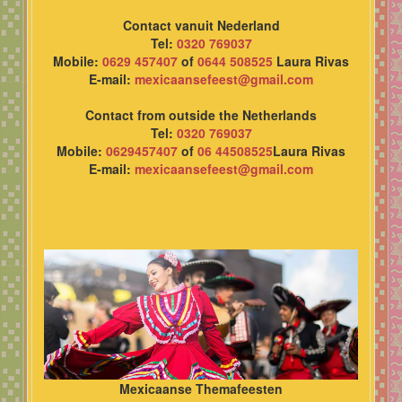
Contact vanuit Nederland
Tel:
0320 769037
Mobile:
0629 457407
of
0644 508525
Laura Rivas
E-mail:
mexicaansefeest@gmail.com
Contact from outside the Netherlands
Tel:
0320 769037
Mobile:
0629457407
of
06 44508525
Laura Rivas
E-mail:
mexicaansefeest@gmail.com
Mexicaanse Themafeesten