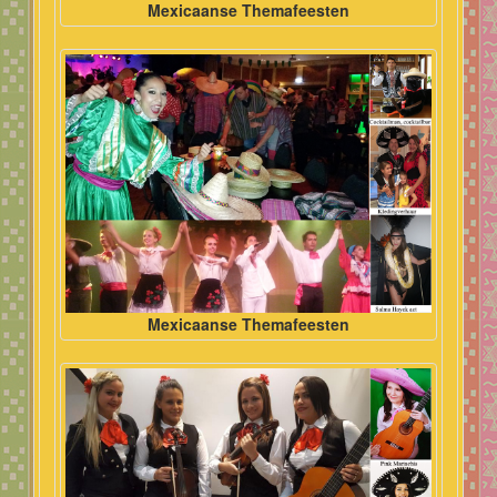
Mexicaanse Themafeesten
Mexicaanse Themafeesten