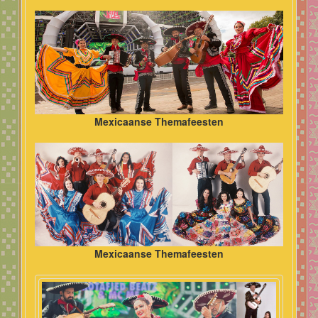
Mexicaanse Themafeesten
Mexicaanse Themafeesten