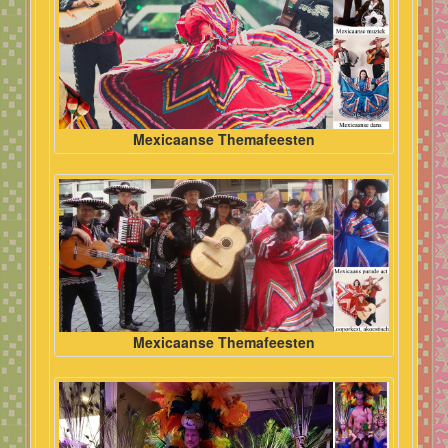
Mexicaanse Themafeesten
Mexicaanse Themafeesten