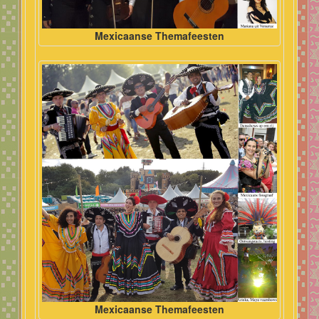
Mexicaanse Themafeesten
Mexicaanse Themafeesten