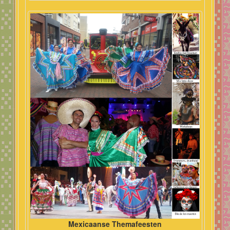
Mexicaanse Themafeesten