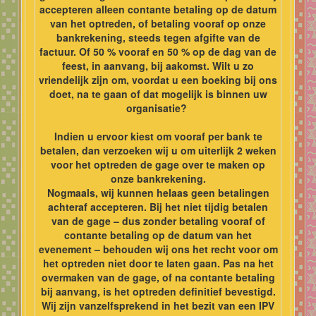
accepteren alleen contante betaling op de datum
van het optreden, of betaling vooraf op onze
bankrekening, steeds tegen afgifte van de
factuur. Of 50 % vooraf en 50 % op de dag van de
feest, in aanvang, bij aakomst. Wilt u zo
vriendelijk zijn om, voordat u een boeking bij ons
doet, na te gaan of dat mogelijk is binnen uw
organisatie?
Indien u ervoor kiest om vooraf per bank te
betalen, dan verzoeken wij u om uiterlijk 2 weken
voor het optreden de gage over te maken op
onze bankrekening.
Nogmaals, wij kunnen helaas geen betalingen
achteraf accepteren. Bij het niet tijdig betalen
van de gage – dus zonder betaling vooraf of
contante betaling op de datum van het
evenement – behouden wij ons het recht voor om
het optreden niet door te laten gaan. Pas na het
overmaken van de gage, of na contante betaling
bij aanvang, is het optreden definitief bevestigd.
Wij zijn vanzelfsprekend in het bezit van een IPV