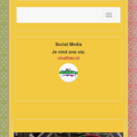
Toggle
navigation
Social Media
Je vind ons via:
vindhier.nl