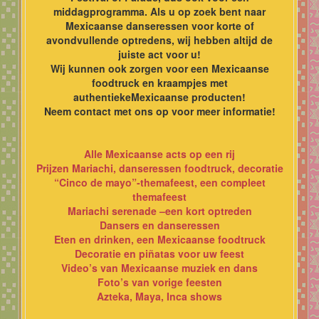
middagprogramma. Als u op zoek bent naar
Mexicaanse danseressen voor korte of
avondvullende optredens, wij hebben altijd de
juiste act voor u!
Wij kunnen ook zorgen voor een Mexicaanse
foodtruck en kraampjes met
authentiekeMexicaanse producten!
Neem contact met ons op voor meer informatie!
Alle Mexicaanse acts op een rij
Prijzen Mariachi, danseressen foodtruck, decoratie
“Cinco de mayo”-themafeest, een compleet
themafeest
Mariachi serenade –een kort optreden
Dansers en danseressen
Eten en drinken, een Mexicaanse foodtruck
Decoratie en piñatas voor uw feest
Video’s van Mexicaanse muziek en dans
Foto’s van vorige feesten
Azteka, Maya, Inca shows