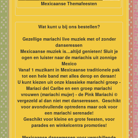
Mexicaanse Themafeesten
Wat kunt u bij ons bestellen?
Gezellige mariachi live muziek met of zonder
danseressen
Mexicaanse muziek is…altijd genieten! Sluit je
ogen en luister naar de mariachis uit zonnige
Mexico
Vanaf 1 muzikant in Mexicaanse traditionele pak
tot een hele band met alles derop en deraan!
U kunt kiezen uit onze klassieke mariachi groep -
Mariaci del Caribe en een groep mariachi
vrouwen (mariachi mujer) - de Pink Mariachi ©
vergezeld al dan niet met danseressen. Geschikt
voor
avondvullende optredens maar ook voor
een mariachi serenade!
Geschikt voor kleine en grote feesten, voor
parades en winkelcentra promoties!
Mexicaanse danseressen voor verschillende