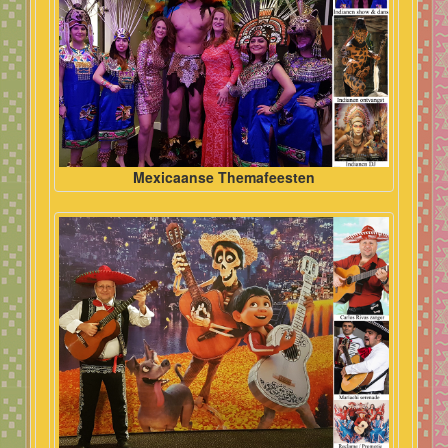
Mexicaanse Themafeesten